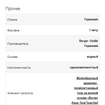
Прочие
Германия
Страна
1 литр
Фасовка
Berger-Seidle
Производитель
Германия
водный
Основа
однокомпонентный
Компонентность
Желеобразный
акрилово-
полиуретановый
гель на водной
Элемент каталога
основе «Berger
Aqua-Seal Spachtel