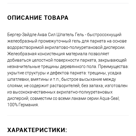
ОПИСАНИЕ ТОВАРА
Бергер-Зайдле Аква Сил Шпатель Гель - быстросохнущий
желеобразный промежуточный гель для паркета на основе
водорастворимой акрилатово-полиуретановой дисперсии.
Желеобразная консистенция материала позволяет
добиваться целостной поверхности паркета, закрывающей
незначительные трещины деревянного пола. Преимущества:
укрытие структуры и дефектов паркета: трещины, усадка
шпатлевки, вмятины и т.п.; быстрое высыхание между
слоями; не содержит растворителей; без запаха; изготовлен
из высококачественных акрилатно-полиуретановых
дисперсий; совместим со всеми лаками серии Aqua-Seal;
100% Германия.
ХАРАКТЕРИСТИКИ: