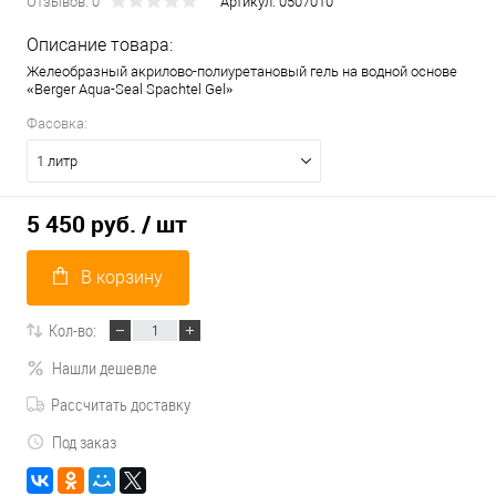
Отзывов: 0
Артикул:
0507010
Описание товара:
Желеобразный акрилово-полиуретановый гель на водной основе
«Berger Aqua-Seal Spachtel Gel»
Фасовка:
1 литр
5 450 руб.
/ шт
В корзину
Кол-во:
Нашли дешевле
Рассчитать доставку
Под заказ