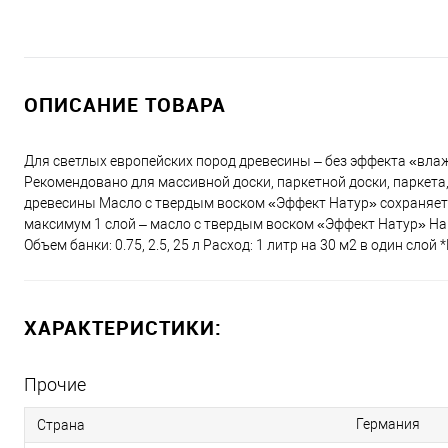
ОПИСАНИЕ ТОВАРА
Для светлых европейских пород древесины – без эффекта «вла
Рекомендовано для массивной доски, паркетной доски, паркета,
древесины Масло с твердым воском «Эффект Натур» сохраняет 
максимум 1 слой – масло с твердым воском «Эффект Натур» Hart
Объем банки: 0.75, 2.5, 25 л Расход: 1 литр на 30 м2 в один сл
ХАРАКТЕРИСТИКИ:
Прочие
Германия
Страна