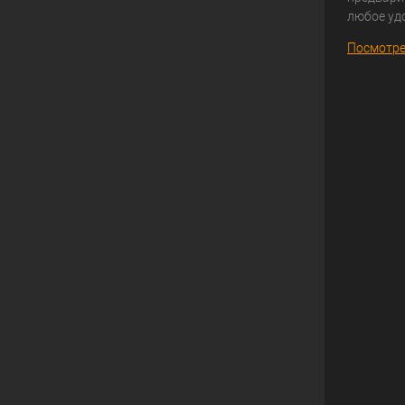
любое уд
Посмотре