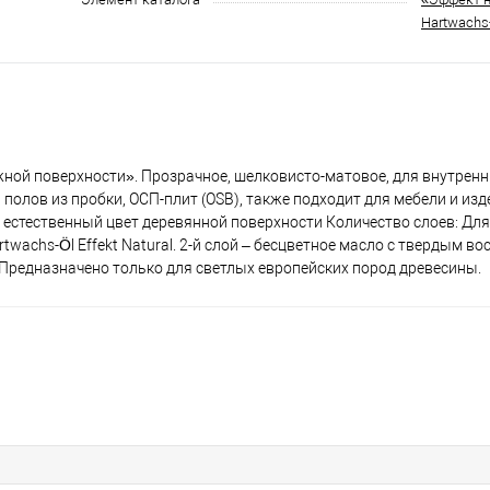
Hartwachs-
жной поверхности». Прозрачное, шелковисто-матовое, для внутренн
 полов из пробки, ОСП-плит (OSB), также подходит для мебели и изд
естественный цвет деревянной поверхности Количество слоев: Дл
wachs-Öl Effekt Natural. 2-й слой – бесцветное масло с твердым во
ой *Предназначено только для светлых европейских пород древесины.