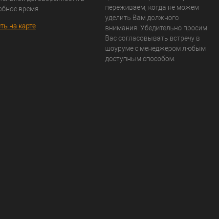
переживаем, когда не можем
обное время
уделить Вам должного
ть на карте
внимания. Убедительно просим
Вас согласовывать встречу в
шоуруме с менеджером любым
доступным способом.