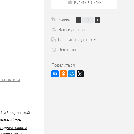
Купить в 1 клик
Кол-во:
Нашли дешевле
Рассчитать доставку
Под заказ
Поделиться
ктеристики
24 м2 в один слой
ральный тон
вердым воском
натур» Osmo