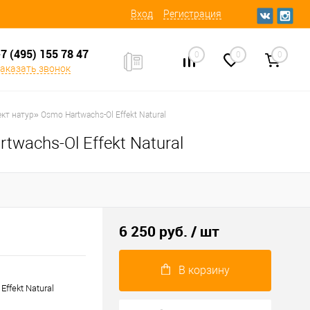
Вход
Регистрация
7 (495) 155 78 47
0
0
0
аказать звонок
 натур» Osmo Hartwachs-Ol Effekt Natural
wachs-Ol Effekt Natural
6 250 руб.
/ шт
В корзину
ffekt Natural