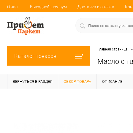
О нас
Выездной шоу-рум
Доставка и оплата
Кон
•
Главная страница
Каталог товаров
Масло с тв
ВЕРНУТЬСЯ В РАЗДЕЛ
ОБЗОР ТОВАРА
ОПИСАНИЕ