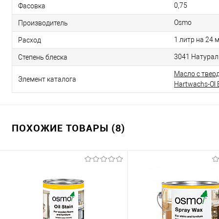
0,75
Фасовка
Osmo
Производитель
1 литр на 24 
Расход
3041 Натурал
Степень блеска
Масло с твер
Элемент каталога
Hartwachs-Ol E
ПОХОЖИЕ ТОВАРЫ (8)