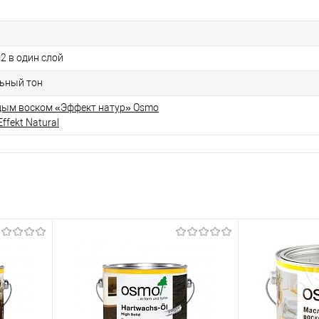
м2 в один слой
ьный тон
дым воском «Эффект натур» Osmo
ffekt Natural