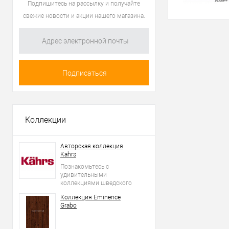
Подпишитесь на рассылку и получайте
свежие новости и акции нашего магазина.
Коллекции
Авторская коллекция
Kahrs
Познакомьтесь с
удивительными
коллекциями шведского
производителя Kahrs!
Коллекция Eminence
Grabo