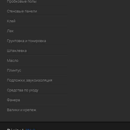
Пробковые полы
Стеновые панели
Клей
Лак
Грунтовка и тонировка
Шпаклевка
Масло
Плинтус
Подложки, звукоизоляция
Средства по уходу
Фанера
Валики и крепеж