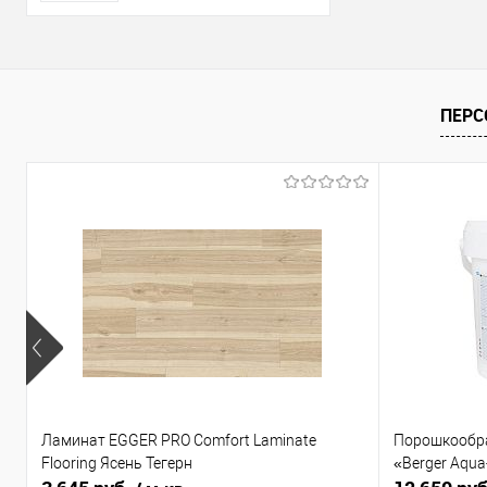
ПЕРС
Ламинат EGGER PRO Comfort Laminate
Порошкообра
Flooring Ясень Тегерн
«Berger Aqua-