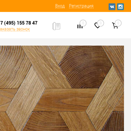
Вход
Регистрация
7 (495) 155 78 47
0
0
0
аказать звонок