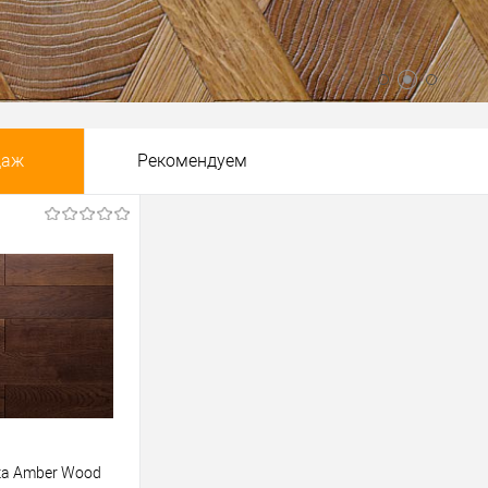
даж
Рекомендуем
ка Amber Wood