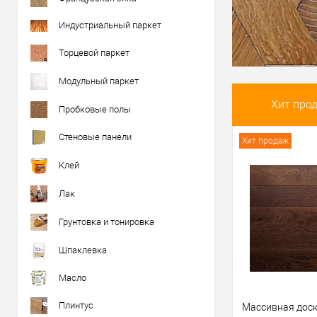
Индустриальный паркет
Торцевой паркет
Модульный паркет
Хит про
Пробковые полы
Стеновые панели
Хит продаж
Клей
Лак
Грунтовка и тонировка
Шпаклевка
Масло
Плинтус
Массивная дос