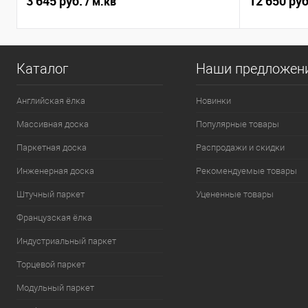
3 645 руб.
12 650 ру
/ м.кв
Каталог
Наши предложен
Английская ёлка
Новинки
Массивная доска
Популярные товары
Паркетная доска
Распродажи и скидки
Инженерная доска
Рекомендуемые товары
Штучный паркет
Уцененные товары
Французская ёлка
Индустриальный паркет
Торцевой паркет
Модульный паркет