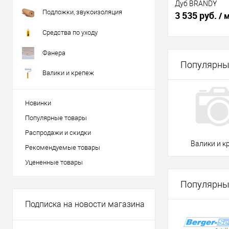
Дуб BRANDY
Подложки, звукоизоляция
3 535 руб.
/ 
Средства по уходу
В 
Фанера
Популярны
Валики и крепеж
Купить в 1 кл
В избранное
Новинки
Популярные товары
Распродажи и скидки
Валики и к
Рекомендуемые товары
Уцененные товары
Популярны
Подписка на новости магазина