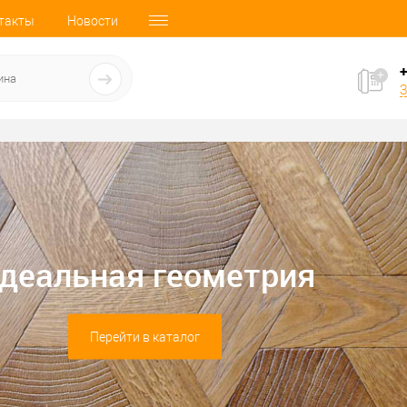
такты
Новости
+
З
деальная геометрия
Перейти в каталог