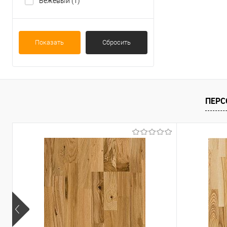
Бежевый
(1)
Показать
Сбросить
ПЕРС