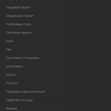
Торцевой паркет
Модульный паркет
Пробковые полы
Стеновые панели
Клей
Лак
Грунтовка и тонировка
Шпаклевка
Масло
Плинтус
Подложки, звукоизоляция
Средства по уходу
Фанера