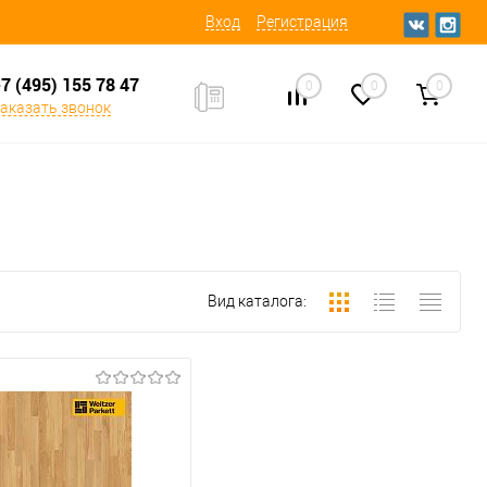
Вход
Регистрация
7 (495) 155 78 47
0
0
0
аказать звонок
Вид каталога: