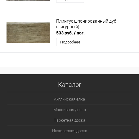
Плинтус шпонированный дуб
(фигурный)
533 руб.
/ пог.
Подробнее
Каталог
Английская ёлка
Массивная доска
Паркетная доска
Инженерная доска