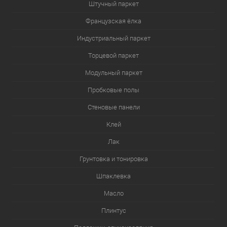
Штучный паркет
Французская ёлка
Индустриальный паркет
Торцевой паркет
Модульный паркет
Пробковые полы
Стеновые панели
Клей
Лак
Грунтовка и тонировка
Шпаклевка
Масло
Плинтус