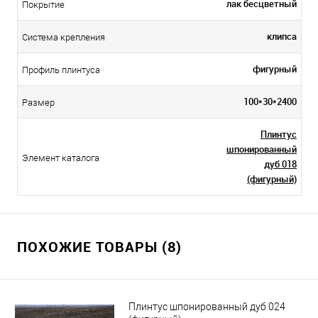
лак бесцветный
Покрытие
клипса
Система крепления
фигурный
Профиль плинтуса
100*30*2400
Размер
Плинтус
шпонированный
Элемент каталога
дуб 018
(фигурный)
ПОХОЖИЕ ТОВАРЫ (8)
Плинтус шпонированный дуб 024