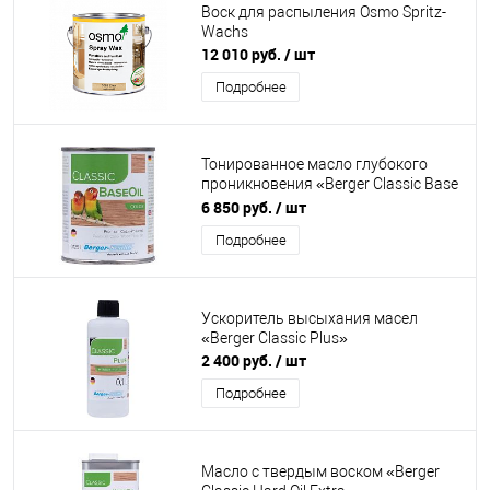
Воск для распыления Osmo Spritz-
Wachs
12 010 руб.
/ шт
Подробнее
Тонированное масло глубокого
проникновения «Berger Classic Base
Oil Color»
6 850 руб.
/ шт
Подробнее
Ускоритель высыхания масел
«Berger Classic Plus»
2 400 руб.
/ шт
Подробнее
Масло с твердым воском «Berger