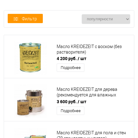
Фильтр
Масло KREIDEZEIT с воском (без
растворителя)
4 200 руб.
/ шт
Подробнее
Масло KREIDEZEIT для дерева
(рекомендуется для влажных
помещений)
3 600 руб.
/ шт
Подробнее
Масло KREIDEZEIT для пола и стен