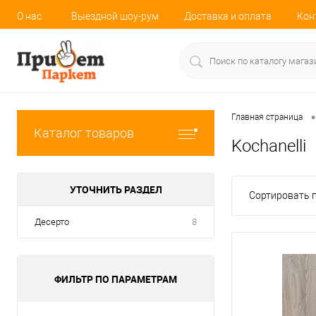
О нас
Выездной шоу-рум
Доставка и оплата
Кон
•
Главная страница
Каталог товаров
Kochanelli
УТОЧНИТЬ РАЗДЕЛ
Сортировать п
Десерто
8
ФИЛЬТР ПО ПАРАМЕТРАМ