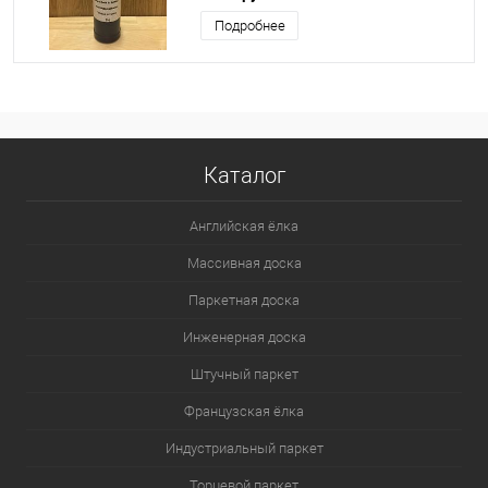
Подробнее
Каталог
Английская ёлка
Массивная доска
Паркетная доска
Инженерная доска
Штучный паркет
Французская ёлка
Индустриальный паркет
Торцевой паркет