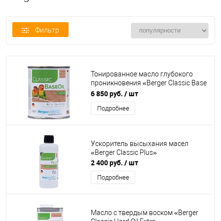
Фильтр
Тонированное масло глубокого
проникновения «Berger Classic Base
Oil Color»
6 850 руб.
/ шт
Подробнее
Ускоритель высыхания масел
«Berger Classic Plus»
2 400 руб.
/ шт
Подробнее
Масло с твердым воском «Berger