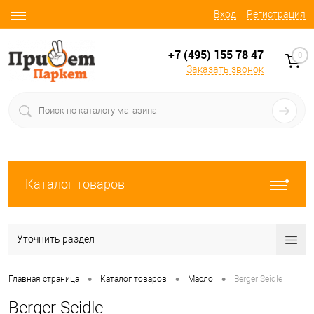
Вход
Регистрация
+7 (495) 155 78 47
0
Заказать звонок
Каталог товаров
Уточнить раздел
•
•
•
Главная страница
Каталог товаров
Масло
Berger Seidle
Berger Seidle