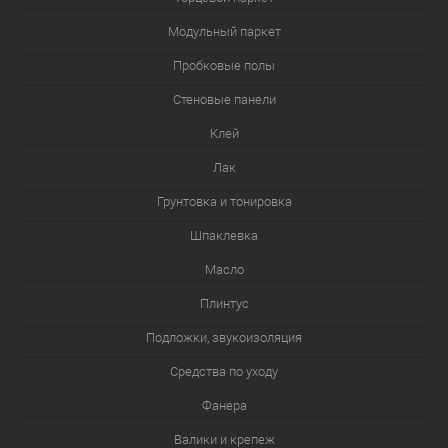
Модульный паркет
Пробковые полы
Стеновые панели
Клей
Лак
Грунтовка и тонировка
Шпаклевка
Масло
Плинтус
Подложки, звукоизоляция
Средства по уходу
Фанера
Валики и крепеж