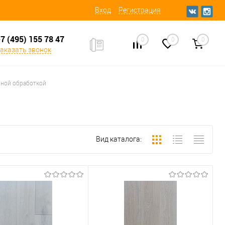
Вход
Регистрация
7 (495) 155 78 47
0
0
0
аказать звонок
вной обработкой
Вид каталога: