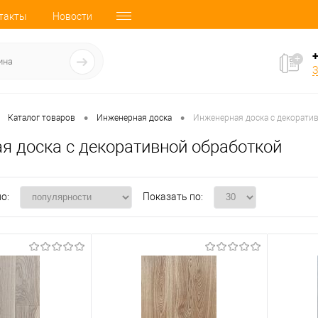
такты
Новости
+
З
•
•
Каталог товаров
Инженерная доска
Инженерная доска с декорати
я доска с декоративной обработкой
о:
Показать по: