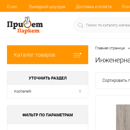
О нас
Выездной шоу-рум
Доставка и оплата
Кон
•
Главная страница
Каталог товаров
Инженерна
УТОЧНИТЬ РАЗДЕЛ
Сортировать п
Kochanelli
9
ФИЛЬТР ПО ПАРАМЕТРАМ