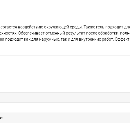
вергается воздействию окружающей среды. Также гель подходит дл
хностях. Обеспечивает отменный результат после обработки, пол
uer подходит как для наружных, так и для внутренних работ. Эффек
ния