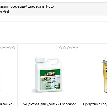
щения посеревшей древесины Holz-
er-Gel
 влажной
Концентрат для удаления зеленого
Средство с со