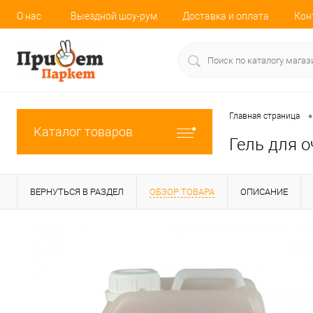
О нас
Выездной шоу-рум
Доставка и оплата
Кон
•
Главная страница
Каталог товаров
Гель для о
ВЕРНУТЬСЯ В РАЗДЕЛ
ОБЗОР ТОВАРА
ОПИСАНИЕ