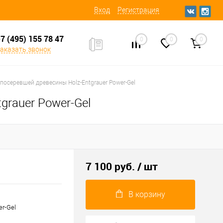
Вход
Регистрация
7 (495) 155 78 47
0
0
0
аказать звонок
посеревшей древесины Holz-Entgrauer Power-Gel
grauer Power-Gel
7 100 руб.
/ шт
В корзину
r-Gel