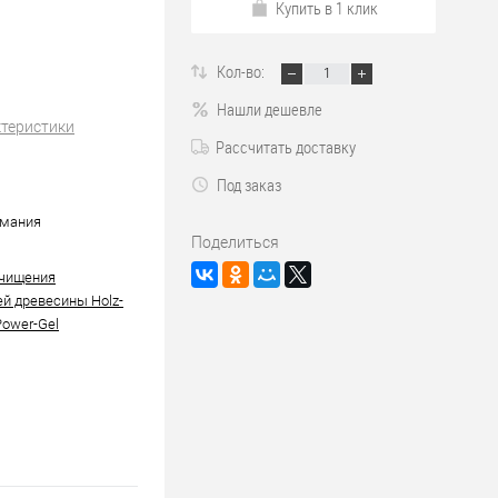
Купить в 1 клик
Кол-во:
Нашли дешевле
ктеристики
Рассчитать доставку
Под заказ
рмания
Поделиться
очищения
й древесины Holz-
Power-Gel