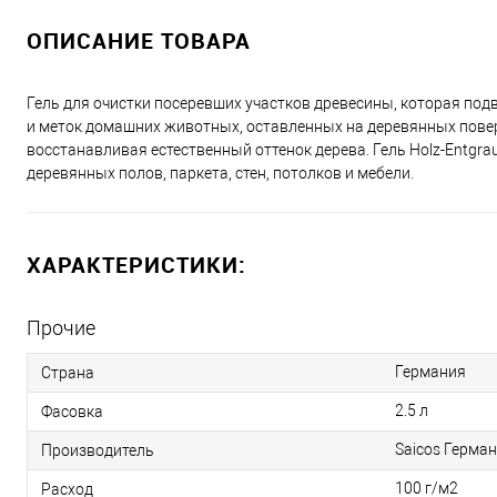
ОПИСАНИЕ ТОВАРА
Гель для очистки посеревших участков древесины, которая под
и меток домашних животных, оставленных на деревянных повер
восстанавливая естественный оттенок дерева. Гель Holz-Entgra
деревянных полов, паркета, стен, потолков и мебели.
ХАРАКТЕРИСТИКИ:
Прочие
Германия
Страна
2.5 л
Фасовка
Saicos Герма
Производитель
100 г/м2
Расход