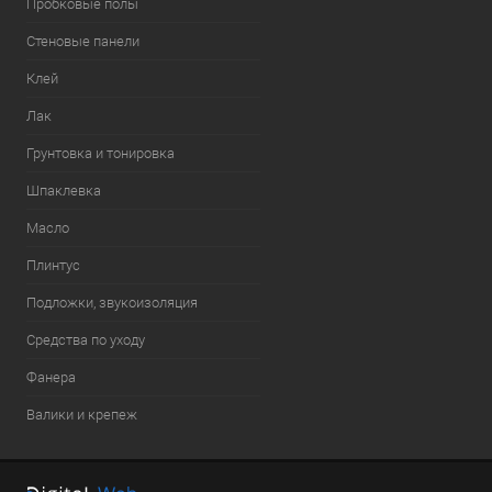
Пробковые полы
Стеновые панели
Клей
Лак
Грунтовка и тонировка
Шпаклевка
Масло
Плинтус
Подложки, звукоизоляция
Средства по уходу
Фанера
Валики и крепеж