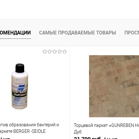
равнению
 заказ
КОМЕНДАЦИИ
САМЫЕ ПРОДАВАЕМЫЕ ТОВАРЫ
ПРОС
отив образования бактерий и
Торцевой паркет «GUNREBEN Hol
аркете BERGER -SEIDLE
Дуб